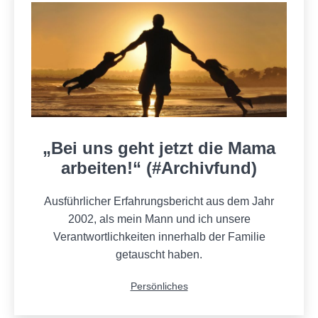
„Bei uns geht jetzt die Mama
arbeiten!“ (#Archivfund)
Ausführlicher Erfahrungsbericht aus dem Jahr
2002, als mein Mann und ich unsere
Verantwortlichkeiten innerhalb der Familie
getauscht haben.
Kategorisiert
Persönliches
als