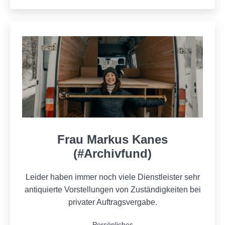
Frau Markus Kanes
(#Archivfund)
Leider haben immer noch viele Dienstleister sehr
antiquierte Vorstellungen von Zuständigkeiten bei
privater Auftragsvergabe.
Kategorisiert
Persönliches