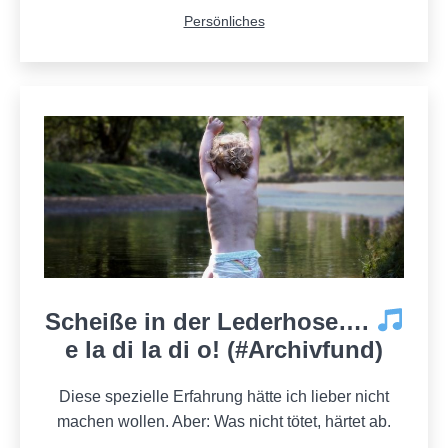
Kategorisiert
Persönliches
als
Scheiße in der Lederhose….
e la di la di o! (#Archivfund)
Diese spezielle Erfahrung hätte ich lieber nicht
machen wollen. Aber: Was nicht tötet, härtet ab.