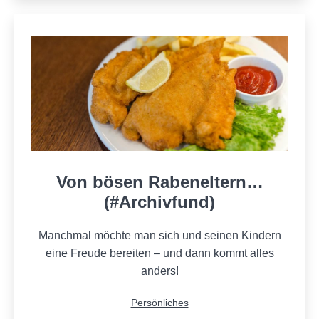
Von bösen Rabeneltern…
(#Archivfund)
Manchmal möchte man sich und seinen Kindern
eine Freude bereiten – und dann kommt alles
anders!
Kategorisiert
Persönliches
als