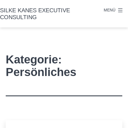
Zum
SILKE KANES EXECUTIVE
MENÜ
Inhalt
CONSULTING
springen
Kategorie:
Persönliches