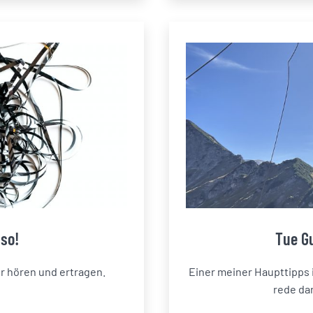
so!
Tue G
hr hören und ertragen.
Einer meiner Haupttipps 
rede dar