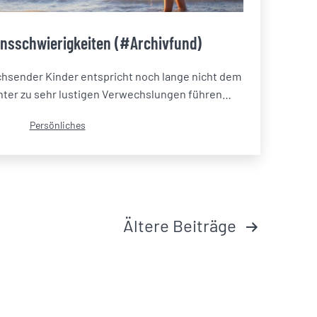
nsschwierigkeiten (#Archivfund)
hsender Kinder entspricht noch lange nicht dem
nter zu sehr lustigen Verwechslungen führen…
Kategorisiert
Persönliches
als
Ältere
Beiträge