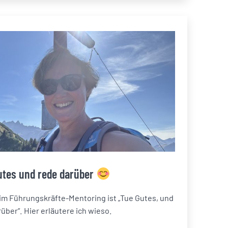
utes und rede darüber
im Führungskräfte-Mentoring ist „Tue Gutes, und
über“. Hier erläutere ich wieso.