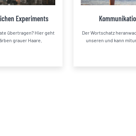
nlichen Experiments
Kommunikatio
ate übertragen? Hier geht
Der Wortschatz heranwac
ärben grauer Haare.
unseren und kann mitu