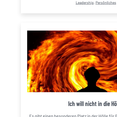
Kategorisiert
Leadership
,
Persönliches
als
Ich will nicht in die Hö
„Es gibt einen besonderen Platz in der Hölle für