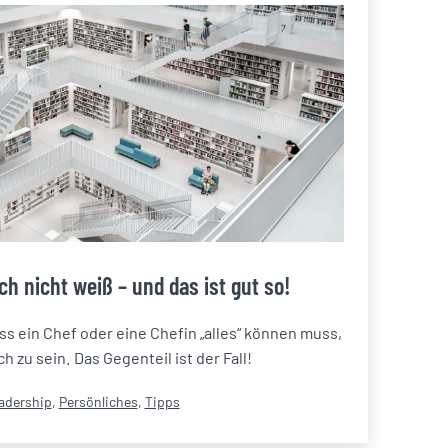
ch nicht weiß – und das ist gut so!
ass ein Chef oder eine Chefin „alles“ können muss,
h zu sein. Das Gegenteil ist der Fall!
egorisiert
adership
,
Persönliches
,
Tipps