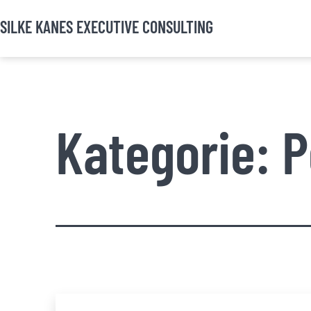
Zum
SILKE KANES EXECUTIVE CONSULTING
Inhalt
springen
Kategorie:
P