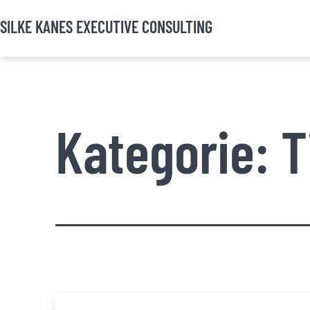
Zum
SILKE KANES EXECUTIVE CONSULTING
Inhalt
springen
Kategorie:
T