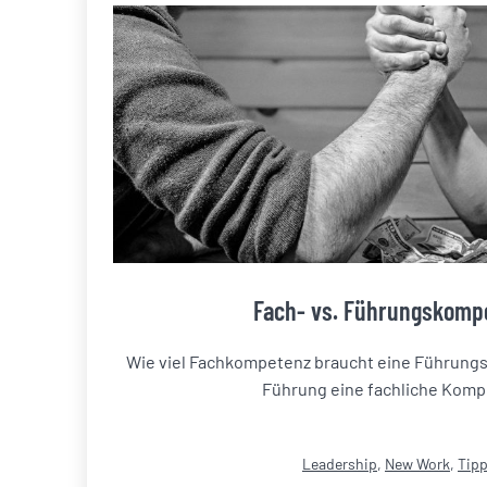
Fach- vs. Führungskomp
Wie viel Fachkompetenz braucht eine Führungsk
Führung eine fachliche Komp
Kategorisiert
Leadership
,
New Work
,
Tip
als