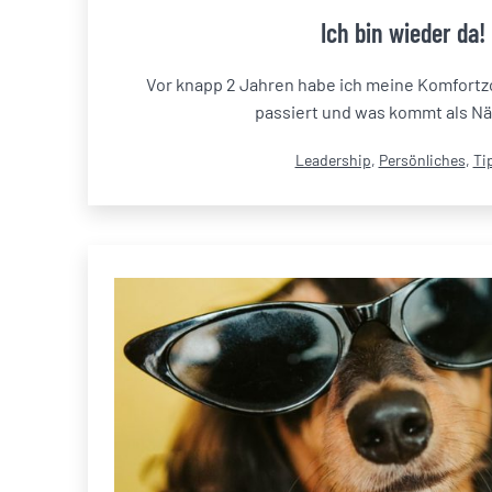
Ich bin wieder da!
Vor knapp 2 Jahren habe ich meine Komfortzo
passiert und was kommt als N
Kategorisiert
Leadership
,
Persönliches
,
Ti
als