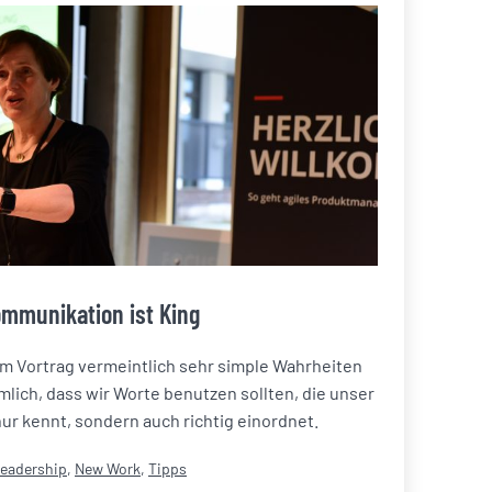
mmunikation ist King
em Vortrag vermeintlich sehr simple Wahrheiten
ich, dass wir Worte benutzen sollten, die unser
ur kennt, sondern auch richtig einordnet.
ategorisiert
eadership
,
New Work
,
Tipps
ls