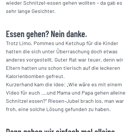
wieder Schnitzel-essen gehen wollten – da gab es
sehr lange Gesichter.
Essen gehen? Nein danke.
Trotz Limo, Pommes und Ketchup für die Kinder
hatten die sich unter Überraschung doch etwas
anderes vorgestellt. Guter Rat war teuer, denn wir
Eltern hatten uns schon tierisch auf die leckeren
Kalorienbomben gefreut.
Kurzerhand kam die Idee: „Wie wäre es mit einem
Video für euch ….und Mama und Papa gehen alleine
Schnitzel essen?“ Riesen-Jubel brach los, man war
froh, eine solche Lösung gefunden zu haben.
Dann gehen wir einfach mal alleine…