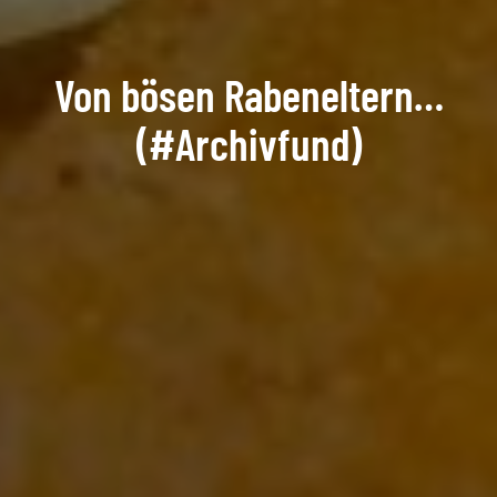
Von bösen Rabeneltern…
(#Archivfund)