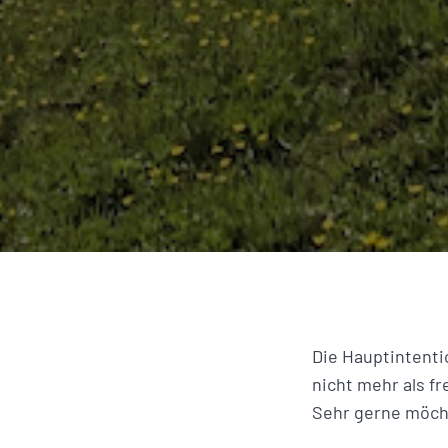
Die Hauptintentio
nicht mehr als fr
Sehr gerne möcht