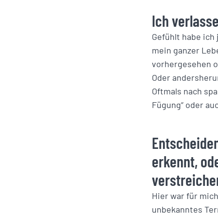
Ich verlass
Gefühlt habe ich
mein ganzer Lebe
vorhergesehen od
Oder andersherum
Oftmals nach sp
Fügung“ oder au
Entscheiden
erkennt, od
verstreichen
Hier war für mich
unbekanntes Terr