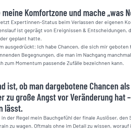
e meine Komfortzone und mache „was N
 jetzt Expertinnen-Status beim Verlassen der eigenen K
nslauf ist geprägt von Ereignissen & Entscheidungen, di
er geplant hatte.
 ausgedrückt: Ich habe Chancen, die sich mir geboten h
annenden Begegnungen, die man im Nachgang manchmal a
ch zum Momentum passende Zufälle bezeichnen kann.
d ist, ob man dargebotene Chancen als
er zu große Angst vor Veränderung hat –
 lässt.
 in der Regel mein Bauchgefühl der finale Auslöser, den S
ain zu wagen. Oftmals ohne im Detail zu wissen, worauf 