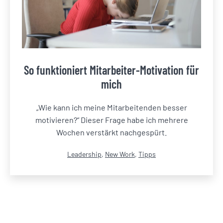
So funktioniert Mitarbeiter-Motivation für
mich
„Wie kann ich meine Mitarbeitenden besser
motivieren?“ Dieser Frage habe ich mehrere
Wochen verstärkt nachgespürt.
Kategorisiert
Leadership
,
New Work
,
Tipps
als