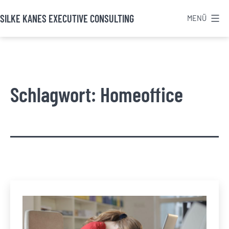
Zum
SILKE KANES EXECUTIVE CONSULTING
MENÜ
Inhalt
springen
Schlagwort:
Homeoffice